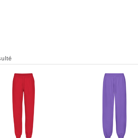
sulté