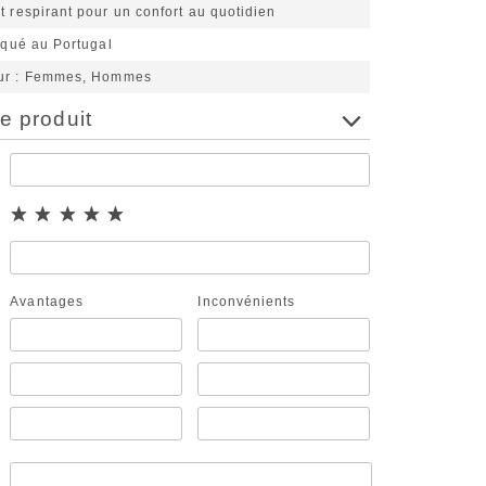
t respirant pour un confort au quotidien
riqué au Portugal
ur
Femmes, Hommes
e produit
Avantages
Inconvénients