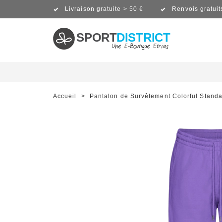
Livraison gratuite > 50 €
Renvois gratuit
SPORT
DISTRICT
Accueil
>
Pantalon de Survêtement Colorful Standa