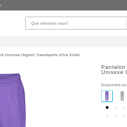
s
rd Unisexe Organic Sweatpants Ultra Violet
Pantalon
Unisexe O
Disponible en