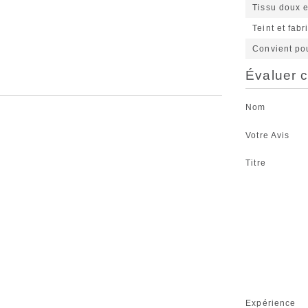
Tissu doux e
Teint et fab
Convient po
Évaluer c
Nom
Votre Avis
Titre
Expérience