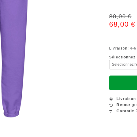
80,00 €
68,00 €
Livraison: 4-6
Sélectionnez l
Livraison
Retour
gra
Garantie
2