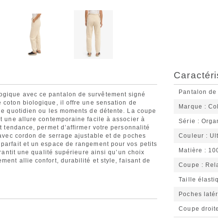
Caractéri
Pantalon de
ogique avec ce pantalon de survêtement signé
 coton biologique, il offre une sensation de
Marque
Co
 le quotidien ou les moments de détente. La coupe
nt une allure contemporaine facile à associer à
Série
Orga
et tendance, permet d’affirmer votre personnalité
e avec cordon de serrage ajustable et de poches
Couleur
Ul
 parfait et un espace de rangement pour vos petits
Matière
10
arantit une qualité supérieure ainsi qu’un choix
nt allie confort, durabilité et style, faisant de
Coupe
Rela
Taille élast
Poches latér
Coupe droit