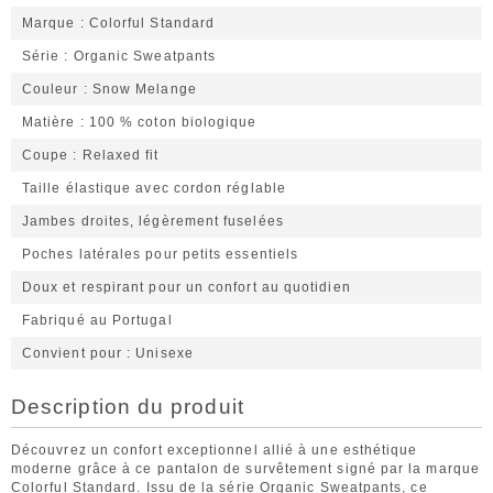
Marque
Colorful Standard
Série
Organic Sweatpants
Couleur
Snow Melange
Matière
100 % coton biologique
Coupe
Relaxed fit
Taille élastique avec cordon réglable
Jambes droites, légèrement fuselées
Poches latérales pour petits essentiels
Doux et respirant pour un confort au quotidien
Fabriqué au Portugal
Convient pour
Unisexe
Description du produit
Découvrez un confort exceptionnel allié à une esthétique
moderne grâce à ce pantalon de survêtement signé par la marque
Colorful Standard. Issu de la série Organic Sweatpants, ce