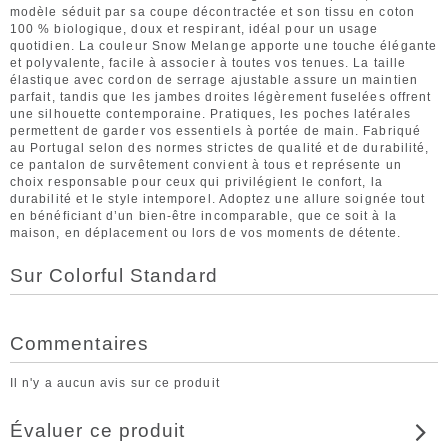
modèle séduit par sa coupe décontractée et son tissu en coton
100 % biologique, doux et respirant, idéal pour un usage
quotidien. La couleur Snow Melange apporte une touche élégante
et polyvalente, facile à associer à toutes vos tenues. La taille
élastique avec cordon de serrage ajustable assure un maintien
parfait, tandis que les jambes droites légèrement fuselées offrent
une silhouette contemporaine. Pratiques, les poches latérales
permettent de garder vos essentiels à portée de main. Fabriqué
au Portugal selon des normes strictes de qualité et de durabilité,
ce pantalon de survêtement convient à tous et représente un
choix responsable pour ceux qui privilégient le confort, la
durabilité et le style intemporel. Adoptez une allure soignée tout
en bénéficiant d’un bien-être incomparable, que ce soit à la
maison, en déplacement ou lors de vos moments de détente.
Sur Colorful Standard
Commentaires
Il n'y a aucun avis sur ce produit
Évaluer ce produit