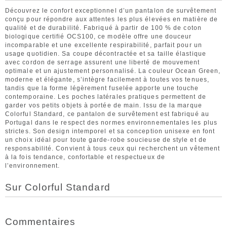
Découvrez le confort exceptionnel d’un pantalon de survêtement
conçu pour répondre aux attentes les plus élevées en matière de
qualité et de durabilité. Fabriqué à partir de 100 % de coton
biologique certifié OCS100, ce modèle offre une douceur
incomparable et une excellente respirabilité, parfait pour un
usage quotidien. Sa coupe décontractée et sa taille élastique
avec cordon de serrage assurent une liberté de mouvement
optimale et un ajustement personnalisé. La couleur Ocean Green,
moderne et élégante, s’intègre facilement à toutes vos tenues,
tandis que la forme légèrement fuselée apporte une touche
contemporaine. Les poches latérales pratiques permettent de
garder vos petits objets à portée de main. Issu de la marque
Colorful Standard, ce pantalon de survêtement est fabriqué au
Portugal dans le respect des normes environnementales les plus
strictes. Son design intemporel et sa conception unisexe en font
un choix idéal pour toute garde-robe soucieuse de style et de
responsabilité. Convient à tous ceux qui recherchent un vêtement
à la fois tendance, confortable et respectueux de
l’environnement.
Sur Colorful Standard
Commentaires