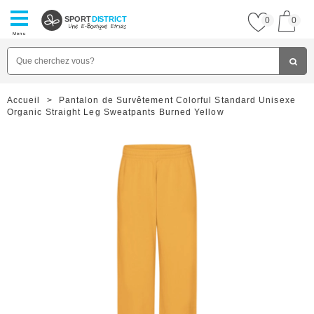
SPORT
DISTRICT
0
0
Menu
Accueil
>
Pantalon de Survêtement Colorful Standard Unisexe
Organic Straight Leg Sweatpants Burned Yellow