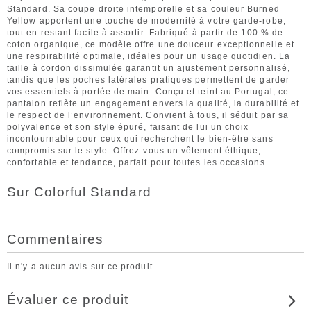
Standard. Sa coupe droite intemporelle et sa couleur Burned
Yellow apportent une touche de modernité à votre garde-robe,
tout en restant facile à assortir. Fabriqué à partir de 100 % de
coton organique, ce modèle offre une douceur exceptionnelle et
une respirabilité optimale, idéales pour un usage quotidien. La
taille à cordon dissimulée garantit un ajustement personnalisé,
tandis que les poches latérales pratiques permettent de garder
vos essentiels à portée de main. Conçu et teint au Portugal, ce
pantalon reflète un engagement envers la qualité, la durabilité et
le respect de l’environnement. Convient à tous, il séduit par sa
polyvalence et son style épuré, faisant de lui un choix
incontournable pour ceux qui recherchent le bien-être sans
compromis sur le style. Offrez-vous un vêtement éthique,
confortable et tendance, parfait pour toutes les occasions.
Sur Colorful Standard
Commentaires
Il n'y a aucun avis sur ce produit
Évaluer ce produit