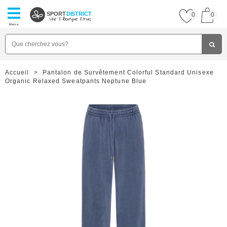
SPORT
DISTRICT
0
0
Menu
Accueil
>
Pantalon de Survêtement Colorful Standard Unisexe
Organic Relaxed Sweatpants Neptune Blue