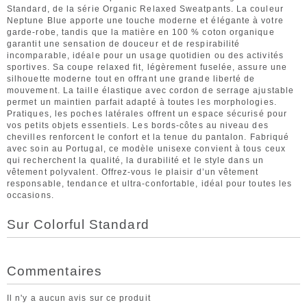
Standard, de la série Organic Relaxed Sweatpants. La couleur
Neptune Blue apporte une touche moderne et élégante à votre
garde-robe, tandis que la matière en 100 % coton organique
garantit une sensation de douceur et de respirabilité
incomparable, idéale pour un usage quotidien ou des activités
sportives. Sa coupe relaxed fit, légèrement fuselée, assure une
silhouette moderne tout en offrant une grande liberté de
mouvement. La taille élastique avec cordon de serrage ajustable
permet un maintien parfait adapté à toutes les morphologies.
Pratiques, les poches latérales offrent un espace sécurisé pour
vos petits objets essentiels. Les bords-côtes au niveau des
chevilles renforcent le confort et la tenue du pantalon. Fabriqué
avec soin au Portugal, ce modèle unisexe convient à tous ceux
qui recherchent la qualité, la durabilité et le style dans un
vêtement polyvalent. Offrez-vous le plaisir d’un vêtement
responsable, tendance et ultra-confortable, idéal pour toutes les
occasions.
Sur Colorful Standard
Commentaires
Il n'y a aucun avis sur ce produit