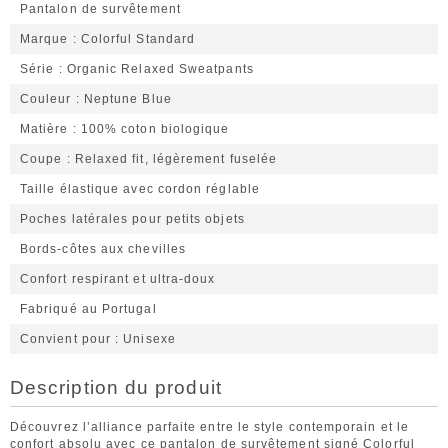
Pantalon de survêtement
Marque
Colorful Standard
Série
Organic Relaxed Sweatpants
Couleur
Neptune Blue
Matière
100% coton biologique
Coupe
Relaxed fit, légèrement fuselée
Taille élastique avec cordon réglable
Poches latérales pour petits objets
Bords-côtes aux chevilles
Confort respirant et ultra-doux
Fabriqué au Portugal
Convient pour
Unisexe
Description du produit
Découvrez l’alliance parfaite entre le style contemporain et le
confort absolu avec ce pantalon de survêtement signé Colorful