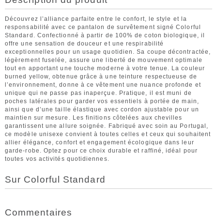
Découvrez l’alliance parfaite entre le confort, le style et la
responsabilité avec ce pantalon de survêtement signé Colorful
Standard. Confectionné à partir de 100% de coton biologique, il
offre une sensation de douceur et une respirabilité
exceptionnelles pour un usage quotidien. Sa coupe décontractée,
légèrement fuselée, assure une liberté de mouvement optimale
tout en apportant une touche moderne à votre tenue. La couleur
burned yellow, obtenue grâce à une teinture respectueuse de
l’environnement, donne à ce vêtement une nuance profonde et
unique qui ne passe pas inaperçue. Pratique, il est muni de
poches latérales pour garder vos essentiels à portée de main,
ainsi que d’une taille élastique avec cordon ajustable pour un
maintien sur mesure. Les finitions côtelées aux chevilles
garantissent une allure soignée. Fabriqué avec soin au Portugal,
ce modèle unisexe convient à toutes celles et ceux qui souhaitent
allier élégance, confort et engagement écologique dans leur
garde-robe. Optez pour ce choix durable et raffiné, idéal pour
toutes vos activités quotidiennes.
Sur Colorful Standard
Commentaires