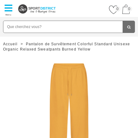
SPORT
DISTRICT
0
0
Menu
Accueil
>
Pantalon de Survêtement Colorful Standard Unisexe
Organic Relaxed Sweatpants Burned Yellow