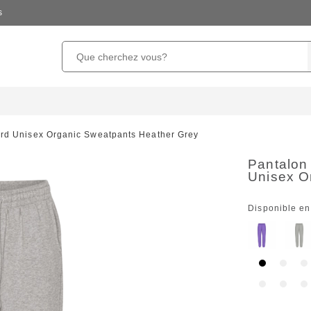
s
ard Unisex Organic Sweatpants Heather Grey
Pantalon
Unisex O
Disponible en