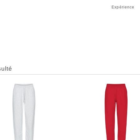
Expérience
sulté