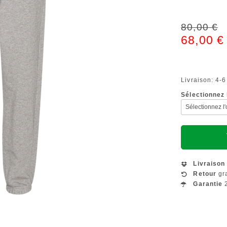
80,00 €
68,00 €
Livraison: 4-6
Sélectionnez l
Livraison
Retour
gra
Garantie
2