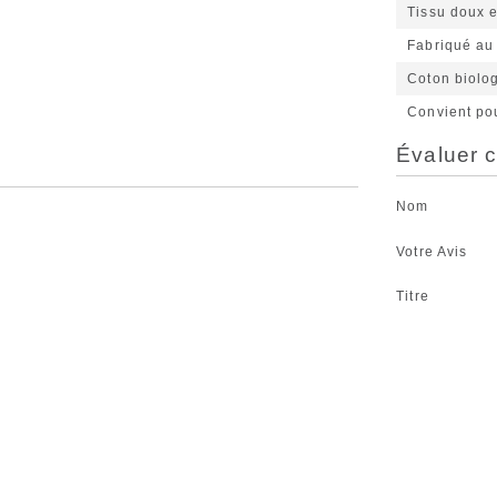
Tissu doux e
Fabriqué au
Coton biolo
Convient po
Évaluer c
Nom
Votre Avis
Titre