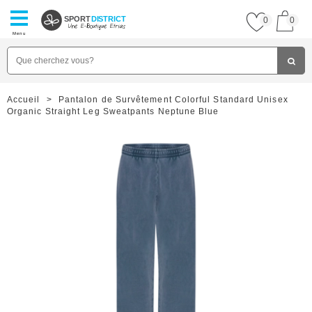
SPORT
DISTRICT
0
0
Menu
Accueil
>
Pantalon de Survêtement Colorful Standard Unisex
Organic Straight Leg Sweatpants Neptune Blue