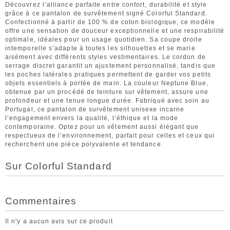
Découvrez l’alliance parfaite entre confort, durabilité et style
grâce à ce pantalon de survêtement signé Colorful Standard.
Confectionné à partir de 100 % de coton biologique, ce modèle
offre une sensation de douceur exceptionnelle et une respirabilité
optimale, idéales pour un usage quotidien. Sa coupe droite
intemporelle s’adapte à toutes les silhouettes et se marie
aisément avec différents styles vestimentaires. Le cordon de
serrage discret garantit un ajustement personnalisé, tandis que
les poches latérales pratiques permettent de garder vos petits
objets essentiels à portée de main. La couleur Neptune Blue,
obtenue par un procédé de teinture sur vêtement, assure une
profondeur et une tenue longue durée. Fabriqué avec soin au
Portugal, ce pantalon de survêtement unisexe incarne
l’engagement envers la qualité, l’éthique et la mode
contemporaine. Optez pour un vêtement aussi élégant que
respectueux de l’environnement, parfait pour celles et ceux qui
recherchent une pièce polyvalente et tendance.
Sur Colorful Standard
Commentaires
Il n'y a aucun avis sur ce produit