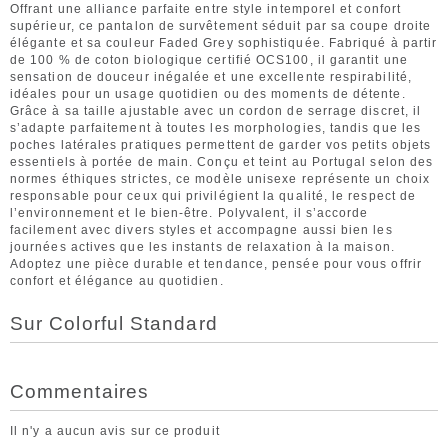
Offrant une alliance parfaite entre style intemporel et confort
supérieur, ce pantalon de survêtement séduit par sa coupe droite
élégante et sa couleur Faded Grey sophistiquée. Fabriqué à partir
de 100 % de coton biologique certifié OCS100, il garantit une
sensation de douceur inégalée et une excellente respirabilité,
idéales pour un usage quotidien ou des moments de détente.
Grâce à sa taille ajustable avec un cordon de serrage discret, il
s’adapte parfaitement à toutes les morphologies, tandis que les
poches latérales pratiques permettent de garder vos petits objets
essentiels à portée de main. Conçu et teint au Portugal selon des
normes éthiques strictes, ce modèle unisexe représente un choix
responsable pour ceux qui privilégient la qualité, le respect de
l’environnement et le bien-être. Polyvalent, il s’accorde
facilement avec divers styles et accompagne aussi bien les
journées actives que les instants de relaxation à la maison.
Adoptez une pièce durable et tendance, pensée pour vous offrir
confort et élégance au quotidien.
Sur Colorful Standard
Commentaires
Il n'y a aucun avis sur ce produit