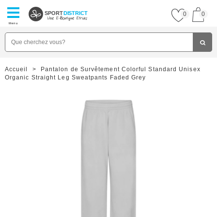
SPORT
DISTRICT
0
0
Menu
Accueil
>
Pantalon de Survêtement Colorful Standard Unisex
Organic Straight Leg Sweatpants Faded Grey