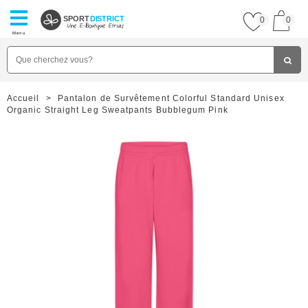
SPORT
DISTRICT
0
0
Menu
Accueil
>
Pantalon de Survêtement Colorful Standard Unisex
Organic Straight Leg Sweatpants Bubblegum Pink