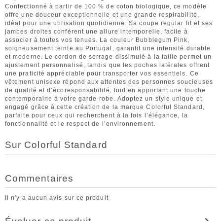
Confectionné à partir de 100 % de coton biologique, ce modèle
offre une douceur exceptionnelle et une grande respirabilité,
idéal pour une utilisation quotidienne. Sa coupe regular fit et ses
jambes droites confèrent une allure intemporelle, facile à
associer à toutes vos tenues. La couleur Bubblegum Pink,
soigneusement teinte au Portugal, garantit une intensité durable
et moderne. Le cordon de serrage dissimulé à la taille permet un
ajustement personnalisé, tandis que les poches latérales offrent
une praticité appréciable pour transporter vos essentiels. Ce
vêtement unisexe répond aux attentes des personnes soucieuses
de qualité et d’écoresponsabilité, tout en apportant une touche
contemporaine à votre garde-robe. Adoptez un style unique et
engagé grâce à cette création de la marque Colorful Standard,
parfaite pour ceux qui recherchent à la fois l’élégance, la
fonctionnalité et le respect de l’environnement.
Sur Colorful Standard
Commentaires
Il n'y a aucun avis sur ce produit