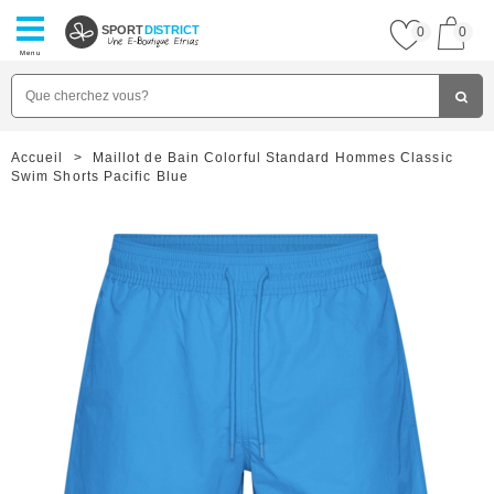
SPORT
DISTRICT
0
0
Menu
Accueil
>
Maillot de Bain Colorful Standard Hommes Classic
Swim Shorts Pacific Blue