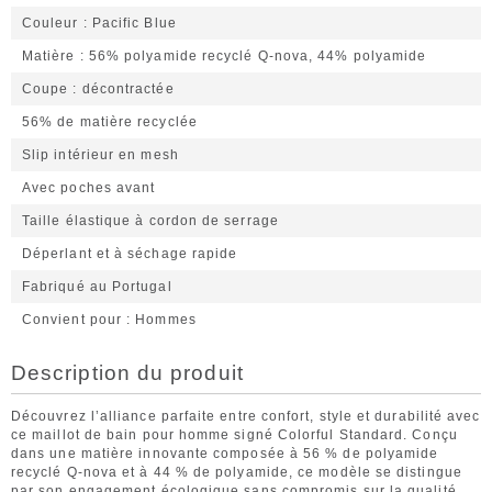
Couleur
Pacific Blue
Matière
56% polyamide recyclé Q-nova, 44% polyamide
Coupe
décontractée
56% de matière recyclée
Slip intérieur en mesh
Avec poches avant
Taille élastique à cordon de serrage
Déperlant et à séchage rapide
Fabriqué au Portugal
Convient pour
Hommes
Description du produit
Découvrez l’alliance parfaite entre confort, style et durabilité avec
ce maillot de bain pour homme signé Colorful Standard. Conçu
dans une matière innovante composée à 56 % de polyamide
recyclé Q-nova et à 44 % de polyamide, ce modèle se distingue
par son engagement écologique sans compromis sur la qualité.