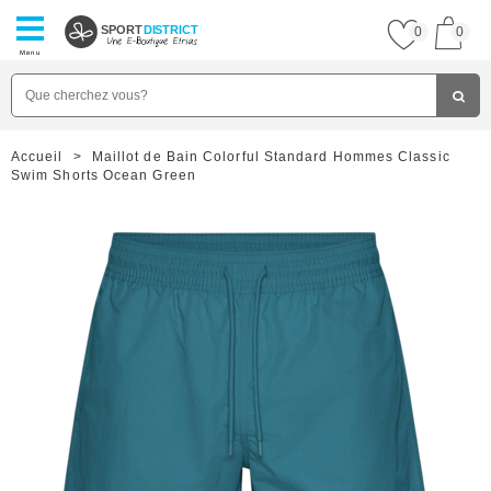
SPORT
DISTRICT
0
0
Menu
Accueil
>
Maillot de Bain Colorful Standard Hommes Classic
Swim Shorts Ocean Green