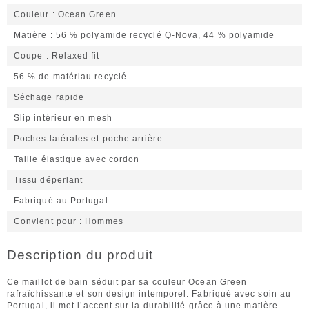
Couleur
Ocean Green
Matière
56 % polyamide recyclé Q-Nova, 44 % polyamide
Coupe
Relaxed fit
56 % de matériau recyclé
Séchage rapide
Slip intérieur en mesh
Poches latérales et poche arrière
Taille élastique avec cordon
Tissu déperlant
Fabriqué au Portugal
Convient pour
Hommes
Description du produit
Ce maillot de bain séduit par sa couleur Ocean Green
rafraîchissante et son design intemporel. Fabriqué avec soin au
Portugal, il met l’accent sur la durabilité grâce à une matière