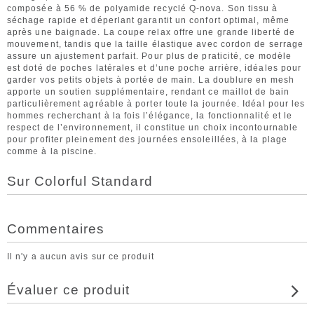
composée à 56 % de polyamide recyclé Q-nova. Son tissu à
séchage rapide et déperlant garantit un confort optimal, même
après une baignade. La coupe relax offre une grande liberté de
mouvement, tandis que la taille élastique avec cordon de serrage
assure un ajustement parfait. Pour plus de praticité, ce modèle
est doté de poches latérales et d’une poche arrière, idéales pour
garder vos petits objets à portée de main. La doublure en mesh
apporte un soutien supplémentaire, rendant ce maillot de bain
particulièrement agréable à porter toute la journée. Idéal pour les
hommes recherchant à la fois l’élégance, la fonctionnalité et le
respect de l’environnement, il constitue un choix incontournable
pour profiter pleinement des journées ensoleillées, à la plage
comme à la piscine.
Sur Colorful Standard
Commentaires
Il n'y a aucun avis sur ce produit
Évaluer ce produit