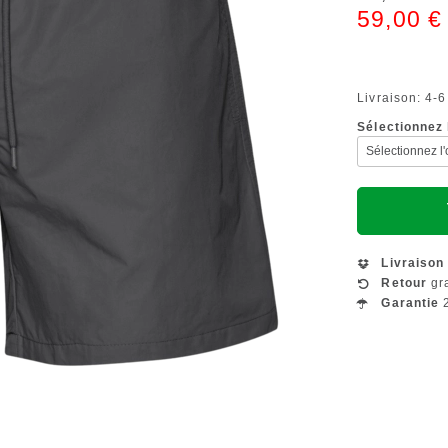
59,00 €
Livraison: 4-6
Sélectionnez l
Livraison
Retour
gra
Garantie
2