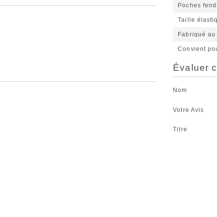
Poches fend
Taille élast
Fabriqué au
Convient po
Évaluer c
Nom
Votre Avis
Titre