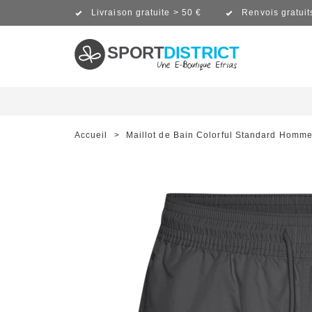
Livraison gratuite > 50 €
Renvois gratuit
SPORT
DISTRICT
Accueil
>
Maillot de Bain Colorful Standard Homm