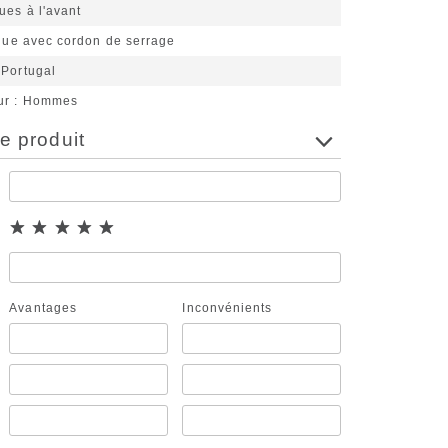
ues à l'avant
ique avec cordon de serrage
 Portugal
ur
Hommes
e produit
Avantages
Inconvénients