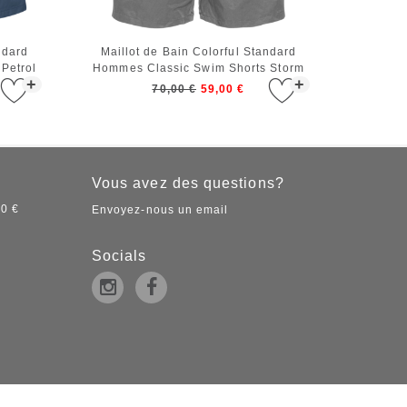
ndard
Maillot de Bain Colorful Standard
Petrol
Hommes Classic Swim Shorts Storm
+
+
Grey
70,00 €
59,00 €
Vous avez des questions?
50 €
Envoyez-nous un email
Socials