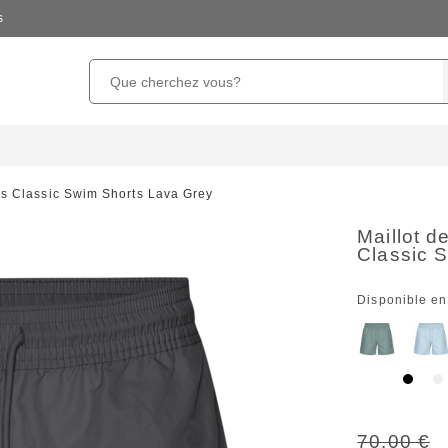
s
es Classic Swim Shorts Lava Grey
Maillot 
Classic 
Disponible en
70,00 €