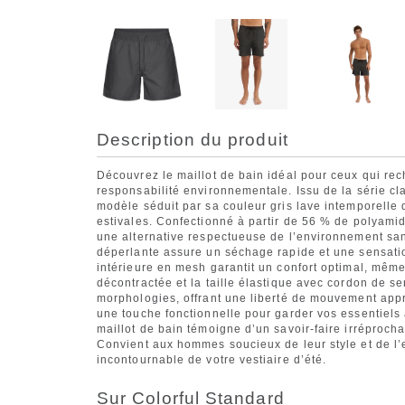
Description du produit
Découvrez le maillot de bain idéal pour ceux qui reche
responsabilité environnementale. Issu de la série c
modèle séduit par sa couleur gris lave intemporelle
estivales. Confectionné à partir de 56 % de polyamid
une alternative respectueuse de l’environnement san
déperlante assure un séchage rapide et une sensatio
intérieure en mesh garantit un confort optimal, mêm
décontractée et la taille élastique avec cordon de se
morphologies, offrant une liberté de mouvement appr
une touche fonctionnelle pour garder vos essentiels
maillot de bain témoigne d’un savoir-faire irréprochab
Convient aux hommes soucieux de leur style et de l
incontournable de votre vestiaire d’été.
Sur Colorful Standard