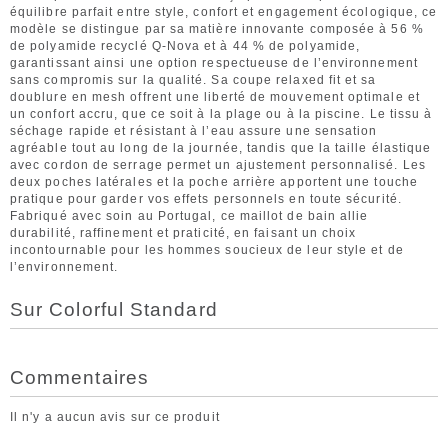
équilibre parfait entre style, confort et engagement écologique, ce
modèle se distingue par sa matière innovante composée à 56 %
de polyamide recyclé Q-Nova et à 44 % de polyamide,
garantissant ainsi une option respectueuse de l’environnement
sans compromis sur la qualité. Sa coupe relaxed fit et sa
doublure en mesh offrent une liberté de mouvement optimale et
un confort accru, que ce soit à la plage ou à la piscine. Le tissu à
séchage rapide et résistant à l’eau assure une sensation
agréable tout au long de la journée, tandis que la taille élastique
avec cordon de serrage permet un ajustement personnalisé. Les
deux poches latérales et la poche arrière apportent une touche
pratique pour garder vos effets personnels en toute sécurité.
Fabriqué avec soin au Portugal, ce maillot de bain allie
durabilité, raffinement et praticité, en faisant un choix
incontournable pour les hommes soucieux de leur style et de
l’environnement.
Sur Colorful Standard
Commentaires
Il n'y a aucun avis sur ce produit