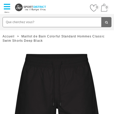
SPORT
DISTRICT
0
0
Menu
Accueil
>
Maillot de Bain Colorful Standard Hommes Classic
Swim Shorts Deep Black