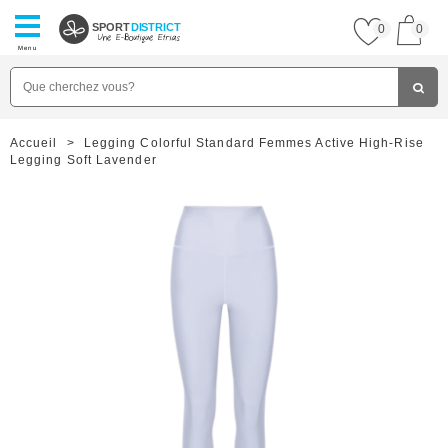
SPORT
DISTRICT
0
0
Menu
Accueil
>
Legging Colorful Standard Femmes Active High-Rise
Legging Soft Lavender