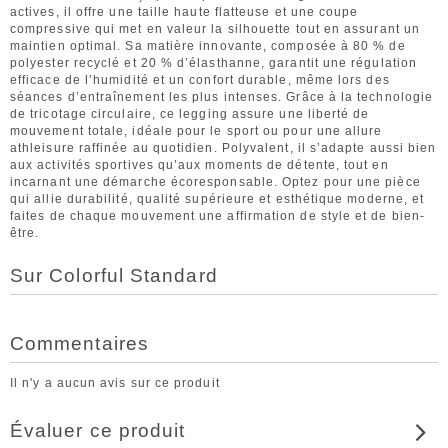
actives, il offre une taille haute flatteuse et une coupe
compressive qui met en valeur la silhouette tout en assurant un
maintien optimal. Sa matière innovante, composée à 80 % de
polyester recyclé et 20 % d’élasthanne, garantit une régulation
efficace de l’humidité et un confort durable, même lors des
séances d’entraînement les plus intenses. Grâce à la technologie
de tricotage circulaire, ce legging assure une liberté de
mouvement totale, idéale pour le sport ou pour une allure
athleisure raffinée au quotidien. Polyvalent, il s’adapte aussi bien
aux activités sportives qu’aux moments de détente, tout en
incarnant une démarche écoresponsable. Optez pour une pièce
qui allie durabilité, qualité supérieure et esthétique moderne, et
faites de chaque mouvement une affirmation de style et de bien-
être.
Sur Colorful Standard
Commentaires
Il n'y a aucun avis sur ce produit
Évaluer ce produit