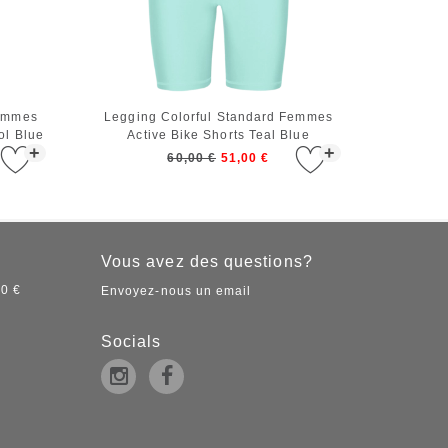
Femmes
Legging Colorful Standard Femmes
ol Blue
Active Bike Shorts Teal Blue
+
+
60,00 €
51,00 €
Vous avez des questions?
50 €
Envoyez-nous un email
Socials