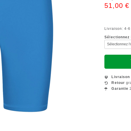
51,00 €
Livraison: 4-6
Sélectionnez l
Livraison
Retour
gra
Garantie
2