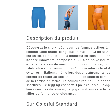
Description du produit
Découvrez le choix idéal pour les femmes actives à 
legging taille haute, conçu par la marque Colorful St
par sa coupe ajustée et sa longueur mi-cuisse, offran
matière innovante, composée à 80 % de polyester rec
excellente élasticité ainsi qu’un confort durable, to
fabrication sans couture, tricotée de manière circulai
évite les irritations, même lors des entraînements les
permet de rester au sec, tandis que le soutien compre
de la remise en forme. La couleur Pacific Blue appo
sportives. Ce legging est parfait pour celles qui exige
leurs séances de fitness, de yoga ou d’autres activi
allier performance et élégance.
Sur Colorful Standard