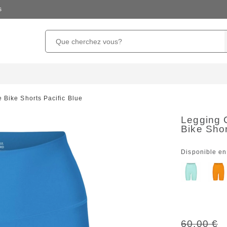
s
 Bike Shorts Pacific Blue
Legging 
Bike Shor
Disponible en
60,00 €