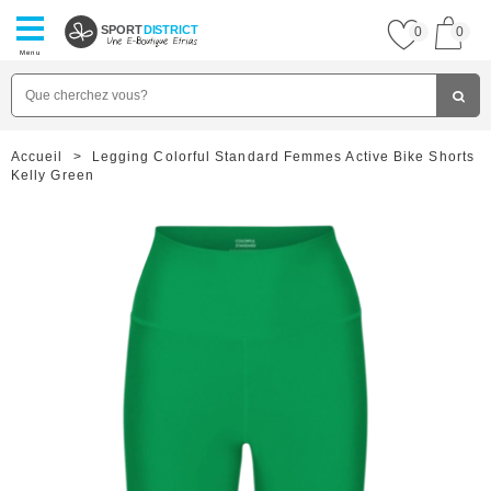
SPORT
DISTRICT
0
0
Menu
Accueil
>
Legging Colorful Standard Femmes Active Bike Shorts
Kelly Green