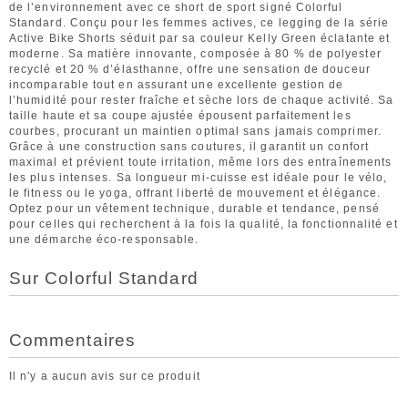
de l’environnement avec ce short de sport signé Colorful
Standard. Conçu pour les femmes actives, ce legging de la série
Active Bike Shorts séduit par sa couleur Kelly Green éclatante et
moderne. Sa matière innovante, composée à 80 % de polyester
recyclé et 20 % d’élasthanne, offre une sensation de douceur
incomparable tout en assurant une excellente gestion de
l’humidité pour rester fraîche et sèche lors de chaque activité. Sa
taille haute et sa coupe ajustée épousent parfaitement les
courbes, procurant un maintien optimal sans jamais comprimer.
Grâce à une construction sans coutures, il garantit un confort
maximal et prévient toute irritation, même lors des entraînements
les plus intenses. Sa longueur mi-cuisse est idéale pour le vélo,
le fitness ou le yoga, offrant liberté de mouvement et élégance.
Optez pour un vêtement technique, durable et tendance, pensé
pour celles qui recherchent à la fois la qualité, la fonctionnalité et
une démarche éco-responsable.
Sur Colorful Standard
Commentaires
Il n'y a aucun avis sur ce produit