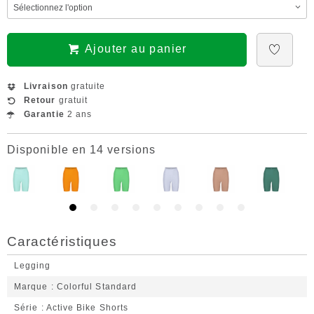
Ajouter au panier
Livraison
gratuite
Retour
gratuit
Garantie
2 ans
Disponible en 14 versions
Caractéristiques
Legging
Marque
Colorful Standard
Série
Active Bike Shorts