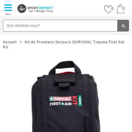
SPORT
DISTRICT
0
0
Menu
Accueil
>
Kit de Premiers-Secours SURVIVAL Trauma First Aid
Kit