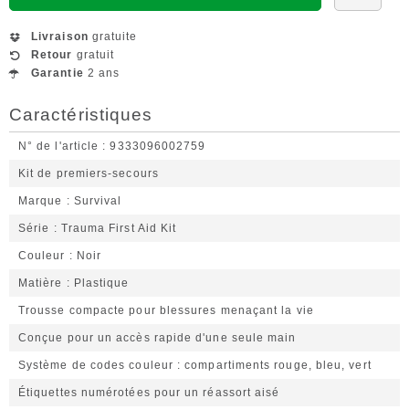
Livraison
gratuite
Retour
gratuit
Garantie
2 ans
Caractéristiques
N° de l'article
9333096002759
Kit de premiers-secours
Marque
Survival
Série
Trauma First Aid Kit
Couleur
Noir
Matière
Plastique
Trousse compacte pour blessures menaçant la vie
Conçue pour un accès rapide d'une seule main
Système de codes couleur
compartiments rouge, bleu, vert
Étiquettes numérotées pour un réassort aisé