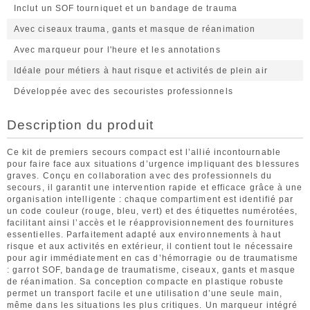
Inclut un SOF tourniquet et un bandage de trauma
Avec ciseaux trauma, gants et masque de réanimation
Avec marqueur pour l'heure et les annotations
Idéale pour métiers à haut risque et activités de plein air
Développée avec des secouristes professionnels
Description du produit
Ce kit de premiers secours compact est l’allié incontournable
pour faire face aux situations d’urgence impliquant des blessures
graves. Conçu en collaboration avec des professionnels du
secours, il garantit une intervention rapide et efficace grâce à une
organisation intelligente : chaque compartiment est identifié par
un code couleur (rouge, bleu, vert) et des étiquettes numérotées,
facilitant ainsi l’accès et le réapprovisionnement des fournitures
essentielles. Parfaitement adapté aux environnements à haut
risque et aux activités en extérieur, il contient tout le nécessaire
pour agir immédiatement en cas d’hémorragie ou de traumatisme
: garrot SOF, bandage de traumatisme, ciseaux, gants et masque
de réanimation. Sa conception compacte en plastique robuste
permet un transport facile et une utilisation d’une seule main,
même dans les situations les plus critiques. Un marqueur intégré