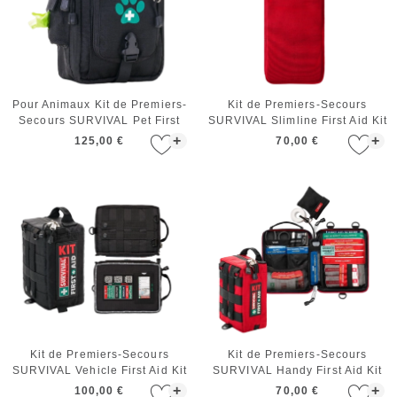
Pour Animaux Kit de Premiers-
Kit de Premiers-Secours
Secours SURVIVAL Pet First
SURVIVAL Slimline First Aid Kit
Aid Kit
Red
+
+
125,00 €
70,00 €
Kit de Premiers-Secours
Kit de Premiers-Secours
SURVIVAL Vehicle First Aid Kit
SURVIVAL Handy First Aid Kit
+
+
100,00 €
70,00 €