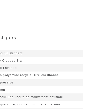
stiques
lorful Standard
e Cropped Bra
ft Lavender
% polyamide recyclé, 10% élasthanne
pressive
yen
pour une liberté de mouvement optimale
que sous-poitrine pour une tenue sûre