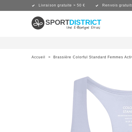
Livraison gratuite > 50 €
Renvois gratuit
SPORT
DISTRICT
Accueil
>
Brassière Colorful Standard Femmes Act