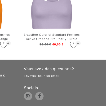
 Femmes
Brassière Colorful Standard Femmes
range
Active Cropped Bra Pearly Purple
+
+
55,00 €
46,00 €
Vous avez des questions?
50 €
Envoyez-nous un email
Socials