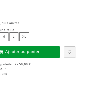
 jours ouvrés
une taille
M
L
XL
Ajouter au panier
gratuite dès 50,00 €
tuit
 ans