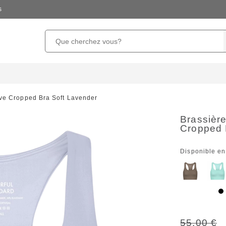
s
ive Cropped Bra Soft Lavender
Brassièr
Cropped 
Disponible en
55,00 €