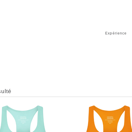
Expérience
sulté