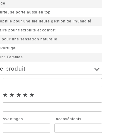
nde
rte, se porte aussi en top
rophile pour une meilleure gestion de l'humidité
aire pour flexibilité et confort
 pour une sensation naturelle
 Portugal
ur
Femmes
e produit
Avantages
Inconvénients