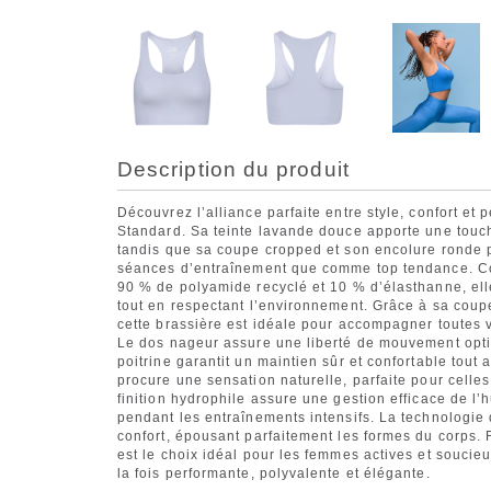
Description du produit
Découvrez l’alliance parfaite entre style, confort et
Standard. Sa teinte lavande douce apporte une touch
tandis que sa coupe cropped et son encolure ronde p
séances d’entraînement que comme top tendance. C
90 % de polyamide recyclé et 10 % d’élasthanne, ell
tout en respectant l’environnement. Grâce à sa cou
cette brassière est idéale pour accompagner toutes vo
Le dos nageur assure une liberté de mouvement opti
poitrine garantit un maintien sûr et confortable tout
procure une sensation naturelle, parfaite pour celles
finition hydrophile assure une gestion efficace de l
pendant les entraînements intensifs. La technologie de
confort, épousant parfaitement les formes du corps. 
est le choix idéal pour les femmes actives et souci
la fois performante, polyvalente et élégante.