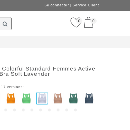
Se connecter
Service Client
0
0
e Colorful Standard Femmes Active
Bra Soft Lavender
 17 versions: