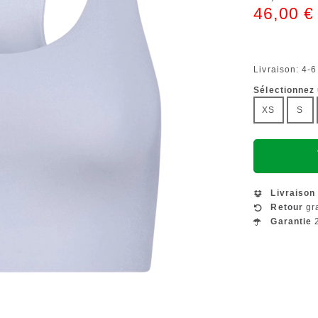
46,00 €
Livraison: 4-6
Sélectionnez 
XS
S
Livraison
Retour
gra
Garantie
2